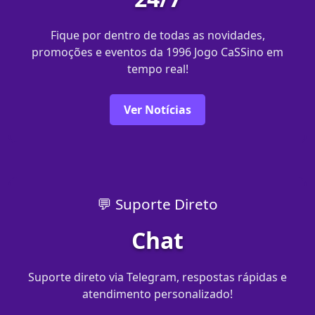
Fique por dentro de todas as novidades,
promoções e eventos da 1996 Jogo CaSSino em
tempo real!
Ver Notícias
💬 Suporte Direto
Chat
Suporte direto via Telegram, respostas rápidas e
atendimento personalizado!