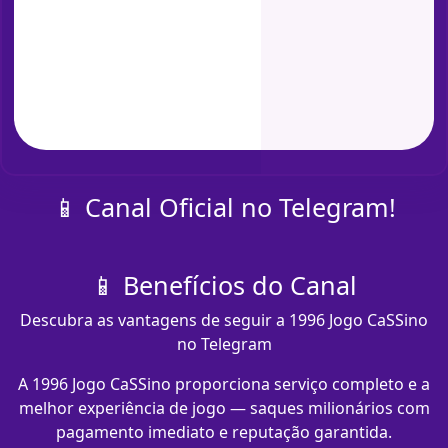
📱 Canal Oficial no Telegram!
📱 Benefícios do Canal
Descubra as vantagens de seguir a 1996 Jogo CaSSino
no Telegram
A 1996 Jogo CaSSino proporciona serviço completo e a
melhor experiência de jogo — saques milionários com
pagamento imediato e reputação garantida.