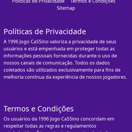
Políticas de Privacidade
Termos e Condições
Sitemap
Políticas de Privacidade
A 1996 Jogo CaSSino valoriza a privacidade de seus
usuários e está empenhada em proteger todas as
informações pessoais fornecidas durante o uso de
nossos canais de comunicação. Todos os dados
coletados são utilizados exclusivamente para fins de
melhoria contínua da experiência de nossos jogadores.
Termos e Condições
Os usuários da 1996 Jogo CaSSino concordam em
respeitar todas as regras e regulamentos