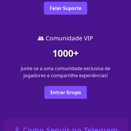
Falar Suporte
👥 Comunidade VIP
1000+
Junte-se a uma comunidade exclusiva de
jogadores e compartilhe experiências!
Entrar Grupo
📱 Como Seguir no Telegram