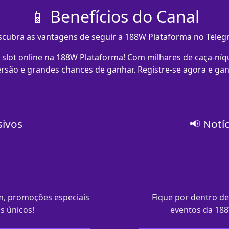
📱 Benefícios do Canal
cubra as vantagens de seguir a 188W Plataforma no Tele
lot online na 188W Plataforma! Com milhares de caça-níqu
ersão e grandes chances de ganhar. Registre-se agora e gan
sivos
📢 Notí
m, promoções especiais
Fique por dentro d
s únicos!
eventos da 188