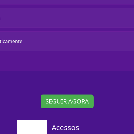
a
aticamente
SEGUIR AGORA
Acessos