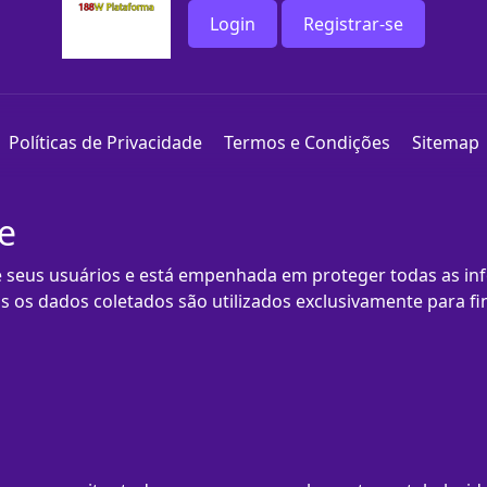
Login
Registrar-se
Políticas de Privacidade
Termos e Condições
Sitemap
de
de seus usuários e está empenhada em proteger todas as in
 os dados coletados são utilizados exclusivamente para fi