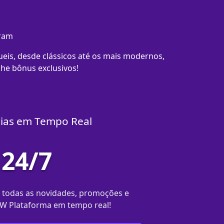
gram
eis, desde clássicos até os mais modernos,
he bônus exclusivos!
cias em Tempo Real
24/7
e todas as novidades, promoções e
W Plataforma em tempo real!