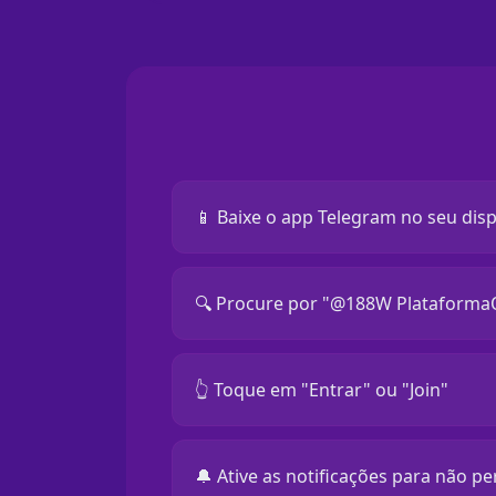
📱 Baixe o app Telegram no seu disp
🔍 Procure por "@188W PlataformaO
👆 Toque em "Entrar" ou "Join"
🔔 Ative as notificações para não p