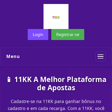
Login
Registrar-se
Menu
📱 11KK A Melhor Plataforma
de Apostas
Cadastre-se na 11KK para ganhar bônus no
cadastro e em cada recarga. Com a 11KK, você