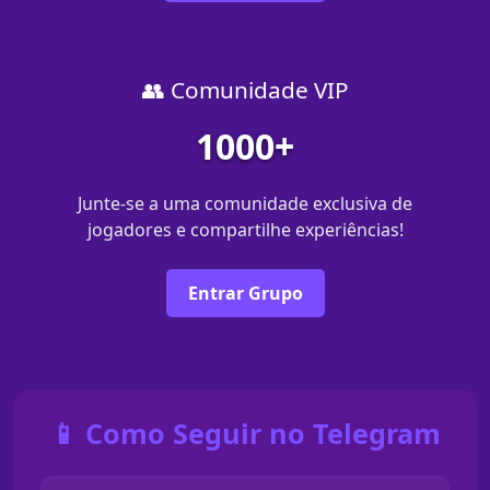
👥 Comunidade VIP
1000+
Junte-se a uma comunidade exclusiva de
jogadores e compartilhe experiências!
Entrar Grupo
📱 Como Seguir no Telegram