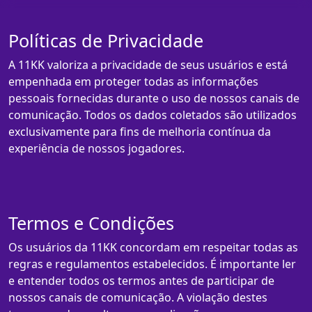
Políticas de Privacidade
A 11KK valoriza a privacidade de seus usuários e está
empenhada em proteger todas as informações
pessoais fornecidas durante o uso de nossos canais de
comunicação. Todos os dados coletados são utilizados
exclusivamente para fins de melhoria contínua da
experiência de nossos jogadores.
Termos e Condições
Os usuários da 11KK concordam em respeitar todas as
regras e regulamentos estabelecidos. É importante ler
e entender todos os termos antes de participar de
nossos canais de comunicação. A violação destes