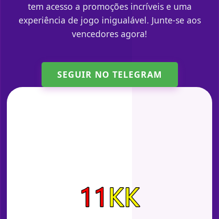
tem acesso a promoções incríveis e uma
experiência de jogo inigualável. Junte-se aos
vencedores agora!
SEGUIR NO TELEGRAM