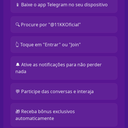
📱 Baixe o app Telegram no seu dispositivo
🔍 Procure por "@11KKOficial"
👆 Toque em "Entrar" ou "Join"
🔔 Ative as notificações para não perder
nada
💬 Participe das conversas e interaja
🎁 Receba bônus exclusivos
automaticamente